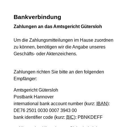
Bankverbindung
Zahlungen an das Amtsgericht Gütersloh
Um die Zahlungsmitteilungen im Hause zuordnen
zu können, benötigen wir die Angabe unseres
Geschäfts- oder Aktenzeichens.
Zahlungen richten Sie bitte an den folgenden
Empfänger:
Amtsgericht Gütersloh
Postbank Hannover
international bank account number
(kurz:
IBAN
)
:
DE76 2501 0030 0007 3943 00
bank identifier code
(kurz:
BIC
): PBNKDEFF