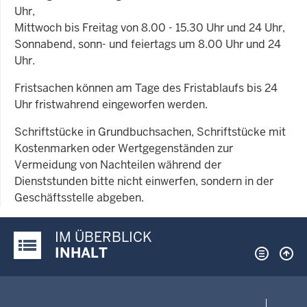
Uhr,
Mittwoch bis Freitag von 8.00 - 15.30 Uhr und 24 Uhr,
Sonnabend, sonn- und feiertags um 8.00 Uhr und 24
Uhr.
Fristsachen können am Tage des Fristablaufs bis 24
Uhr fristwahrend eingeworfen werden.
Schriftstücke in Grundbuchsachen, Schriftstücke mit
Kostenmarken oder Wertgegenständen zur
Vermeidung von Nachteilen während der
Dienststunden bitte nicht einwerfen, sondern in der
Geschäftsstelle abgeben.
IM ÜBERBLICK
Justiz-Portal im Überblick:
INHALT