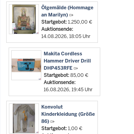
Ölgemälde (Hommage
an Marilyn)
Startgebot:
1.250,00 €
Auktionsende:
14.08.2026, 18:05 Uhr
Makita Cordless
Hammer Driver Drill
DHP453RFE
Startgebot:
85,00 €
Auktionsende:
16.08.2026, 19:45 Uhr
Konvolut
Kinderkleidung (Größe
86)
Startgebot:
1,00 €