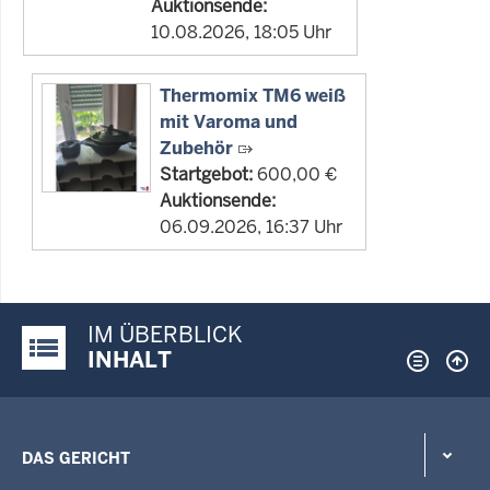
Auktionsende:
10.08.2026, 18:05 Uhr
Thermomix TM6 weiß
mit Varoma und
Zubehör
Startgebot:
600,00 €
Auktionsende:
06.09.2026, 16:37 Uhr
IM ÜBERBLICK
Justiz-Portal im Überblick:
INHALT
DAS GERICHT