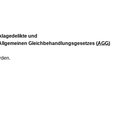
klagedelikte und
 Allgemeinen Gleichbehandlungsgesetzes (
AGG
)
rden.