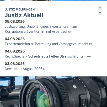
JUSTIZ MELDUNGEN
Justiz Aktuell
05.08.2026
Justizvollzug: Unabhängiges Expertenteam zur
Korruptionsprävention nimmt Arbeit auf
04.08.2026
Expertentelefon zu Betreuung und Vorsorgevollmacht
04.08.2026
RechtSpecial - Schiedsleute helfen Streit schlichten!
03.08.2026
Newsletter August 2026
27.07.2026
Dein Mut findet Rückhalt: Die Justiz NRW unterstützt
Informationskampagne gegen häusliche Gewalt
10.07.2026
Anerkennung für innovative Suizidpräventionsarbeit: JVA Köln
ausgezeichnet