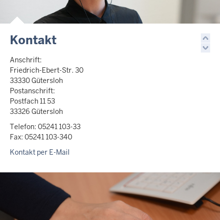
Kontakt
Anschrift:
Friedrich-Ebert-Str. 30
33330 Gütersloh
Postanschrift:
Postfach 11 53
33326 Gütersloh
Telefon: 05241 103-33
Fax: 05241 103-340
Kontakt per E-Mail