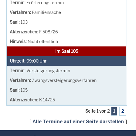
Erörterungstermin
Familiensache
103
F 508/26
Nicht öffentlich
Im Saal 105
09:00
Uhr
Versteigerungstermin
Zwangsversteigerungsverfahren
105
K 14/25
Seite 1 von 2
1
2
[
Alle Termine auf einer Seite darstellen
]