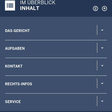
IM ÜBERBLICK
Justiz-Portal im Überblick:
INHALT
DAS GERICHT
AUFGABEN
KONTAKT
RECHTS-INFOS
SERVICE