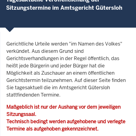
Sitzungstermine im Amtsgericht Gütersloh
Gerichtliche Urteile werden "im Namen des Volkes"
verkündet. Aus diesem Grund sind
Gerichtsverhandlungen in der Regel öffentlich, das
heißt jede Bürgerin und jeder Bürger hat die
Möglichkeit als Zuschauer an einem öffentlichen
Gerichtstermin teilzunehmen. Auf dieser Seite finden
Sie tagesaktuell die im Amtsgericht Gütersloh
stattfindenden Termine.
Maßgeblich ist nur der Aushang vor dem jeweiligen
Sitzungssaal.
Technisch bedingt werden aufgehobene und verlegte
Termine als aufgehoben gekennzeichnet.