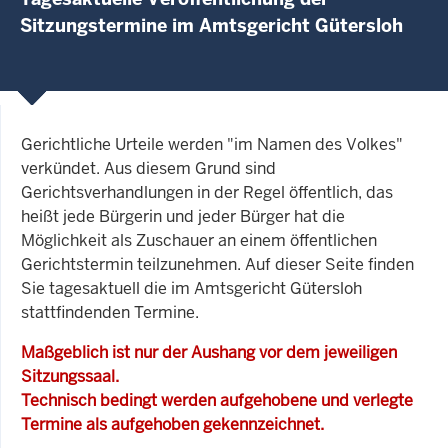
Sitzungstermine im Amtsgericht Gütersloh
Gerichtliche Urteile werden "im Namen des Volkes"
verkündet. Aus diesem Grund sind
Gerichtsverhandlungen in der Regel öffentlich, das
heißt jede Bürgerin und jeder Bürger hat die
Möglichkeit als Zuschauer an einem öffentlichen
Gerichtstermin teilzunehmen. Auf dieser Seite finden
Sie tagesaktuell die im Amtsgericht Gütersloh
stattfindenden Termine.
Maßgeblich ist nur der Aushang vor dem jeweiligen
Sitzungssaal.
Technisch bedingt werden aufgehobene und verlegte
Termine als aufgehoben gekennzeichnet.