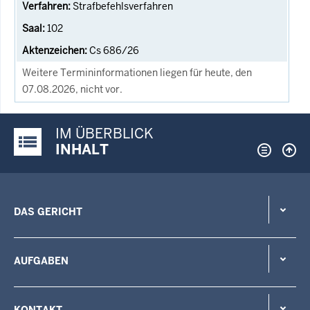
Strafbefehlsverfahren
102
Cs 686/26
Weitere Termininformationen liegen für heute, den
07.08.2026, nicht vor.
IM ÜBERBLICK
Justiz-Portal im Überblick:
INHALT
DAS GERICHT
AUFGABEN
KONTAKT