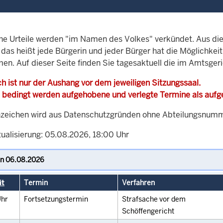
che Urteile werden "im Namen des Volkes" verkündet. Aus di
, das heißt jede Bürgerin und jeder Bürger hat die Möglichke
men. Auf dieser Seite finden Sie tagesaktuell die im Amtsger
h ist nur der Aushang vor dem jeweiligen Sitzungssaal.
 bedingt werden aufgehobene und verlegte Termine als auf
zeichen wird aus Datenschutzgründen ohne Abteilungsnummer
tualisierung: 05.08.2026, 18:00 Uhr
it
Termin
Verfahren
hr
Fortsetzungstermin
Strafsache vor dem
Schöffengericht