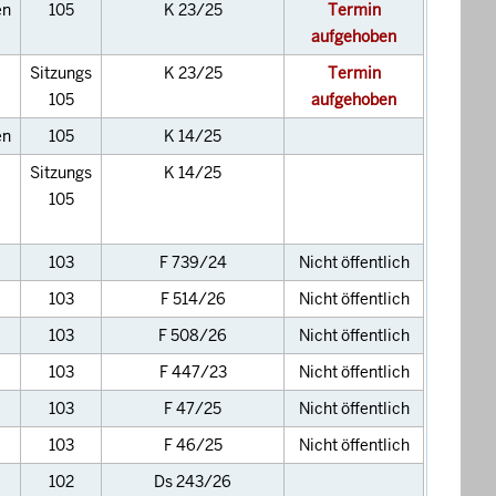
en
105
K 23/25
Termin
aufgehoben
Sitzungs
K 23/25
Termin
105
aufgehoben
en
105
K 14/25
Sitzungs
K 14/25
105
103
F 739/24
Nicht öffentlich
103
F 514/26
Nicht öffentlich
103
F 508/26
Nicht öffentlich
103
F 447/23
Nicht öffentlich
103
F 47/25
Nicht öffentlich
103
F 46/25
Nicht öffentlich
102
Ds 243/26