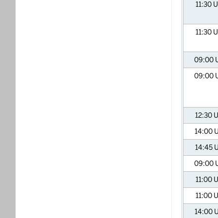
11:30
U
11:30
U
09:00
09:00
12:30
U
14:00
U
14:45
U
09:00
11:00
U
11:00
U
14:00
U